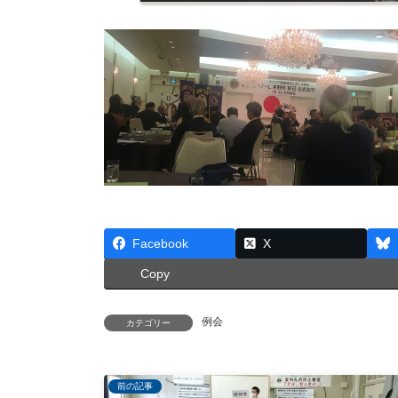
Facebook
X
Copy
例会
カテゴリー
前の記事