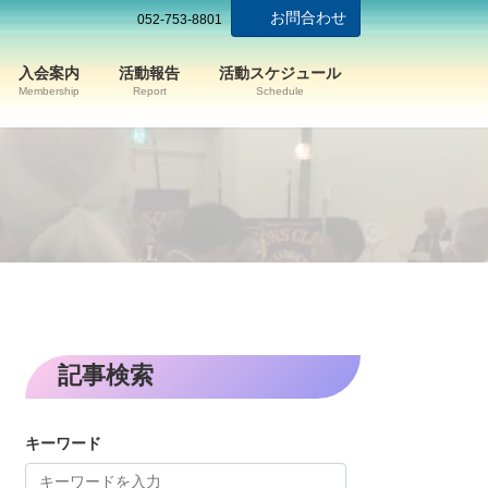
お問合わせ
052-753-8801
入会案内
活動報告
活動スケジュール
Membership
Report
Schedule
記事検索
キーワード