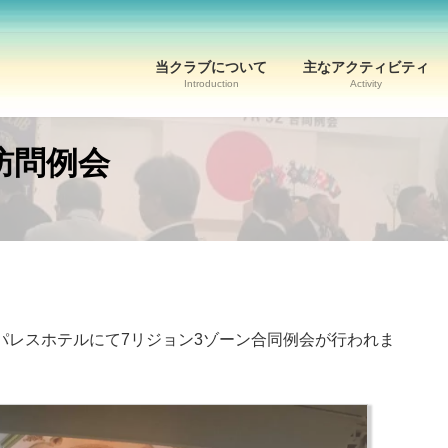
当クラブについて
主なアクティビティ
Introduction
Activity
訪問例会
ンパレスホテルにて7リジョン3ゾーン合同例会が行われま