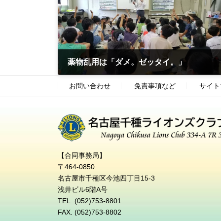
薬物乱用は「ダメ。ゼッタイ。」
2023-09-15
お問い合わせ
免責事項など
サイト
【合同事務局】
〒464-0850
名古屋市千種区今池四丁目15-3
浅井ビル6階A号
TEL. (052)753-8801
FAX. (052)753-8802