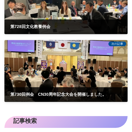
第728回文化教養例会
2024-03-15
次の記事
第730回例会 CN30周年記念大会を開催しました。
2024-04-06
記事検索