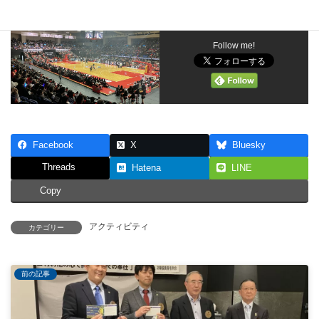
Follow me!
Facebook
X
Bluesky
Threads
Hatena
LINE
Copy
アクティビティ
カテゴリー
前の記事