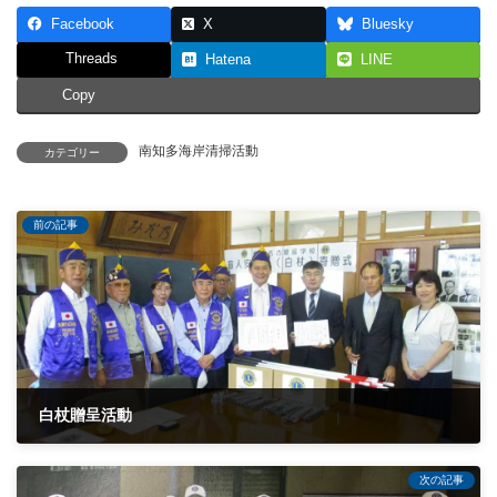
Facebook
X
Bluesky
Threads
Hatena
LINE
Copy
南知多海岸清掃活動
カテゴリー
前の記事
白杖贈呈活動
2021-06-29
次の記事