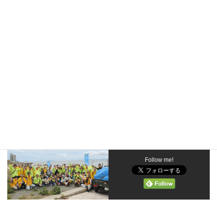
砂浜で集めた
ごみをトラッ
クに積み終わり「やったぞー！」の一枚。
Follow me!