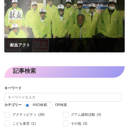
献血アクト
2022-10-29
記事検索
キーワード
カテゴリー
AND検索
OR検索
アクティビティ (36)
グアム援助活動 (3)
こども食堂 (1)
その他 (3)