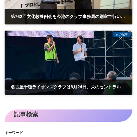
第762回文化教養例会を今池のクラブ事務局の別室で行いました。
2025-08-05
次の記事
名古屋千種ライオンズクラブは8月24日、栄のセントラル・パーク、オアシス２１で開催された「CBCあそび防災フェス」に参加しました。
2025-08-24
記事検索
キーワード