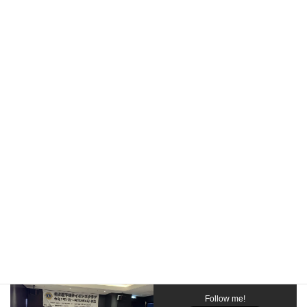
鈴木新会員の入会式
鈴木新会員の入会式2
Follow me!