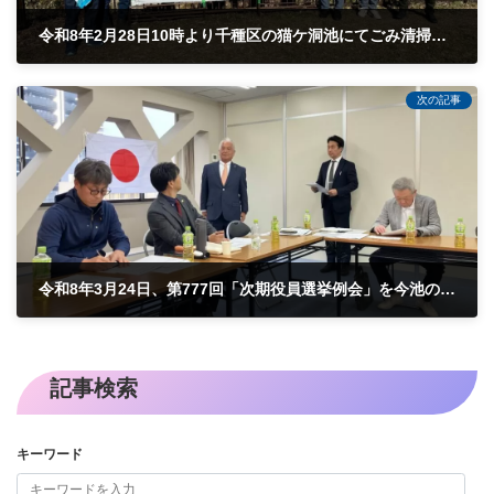
令和8年2月28日10時より千種区の猫ケ洞池にてごみ清掃アクトを行いました。
2026-02-28
次の記事
令和8年3月24日、第777回「次期役員選挙例会」を今池の7R3Z合同事務局会議室で行いました。
2026-03-24
記事検索
キーワード