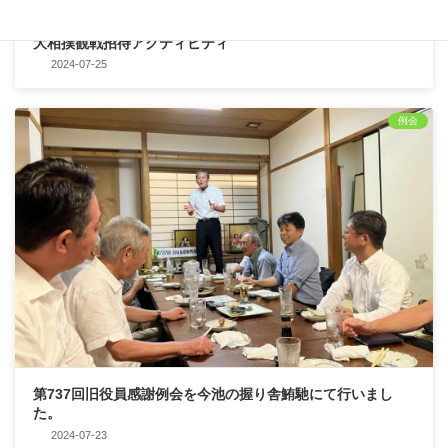
大相撲観戦招待アクティビティ
2024-07-25
例会
第737回旧役員感謝例会を今池の握り舎鮪馳にて行いまし
た。
2024-07-23