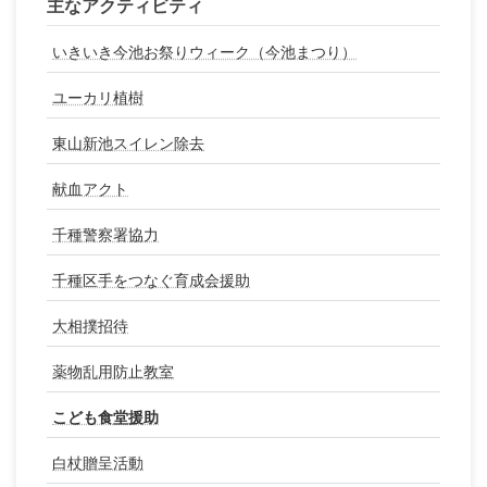
主なアクティビティ
いきいき今池お祭りウィーク（今池まつり）
ユーカリ植樹
東山新池スイレン除去
献血アクト
千種警察署協力
千種区手をつなぐ育成会援助
大相撲招待
薬物乱用防止教室
こども食堂援助
白杖贈呈活動