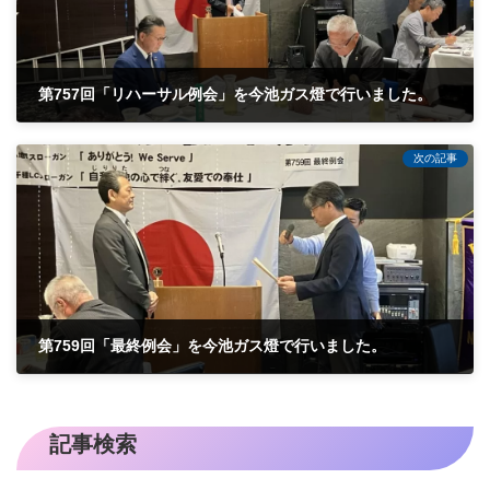
第757回「リハーサル例会」を今池ガス燈で行いました。
2025-05-27
次の記事
第759回「最終例会」を今池ガス燈で行いました。
2025-06-17
記事検索