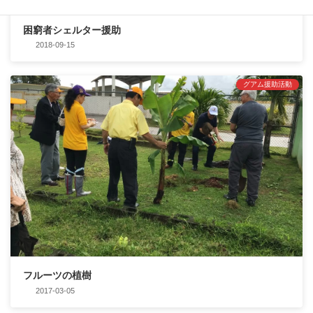
困窮者シェルター援助
2018-09-15
グアム援助活動
フルーツの植樹
2017-03-05