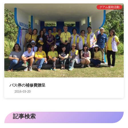
グアム援助活動
バス停の補修費贈呈
2016-03-20
記事検索