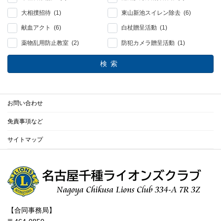
大相撲招待 (1)
東山新池スイレン除去 (6)
献血アクト (6)
白杖贈呈活動 (1)
薬物乱用防止教室 (2)
防犯カメラ贈呈活動 (1)
検索
お問い合わせ
免責事項など
サイトマップ
【合同事務局】