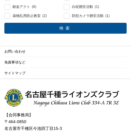
献血アクト (6)
白杖贈呈活動 (1)
薬物乱用防止教室 (2)
防犯カメラ贈呈活動 (1)
検索
お問い合わせ
免責事項など
サイトマップ
【合同事務局】
〒464-0850
名古屋市千種区今池四丁目15-3