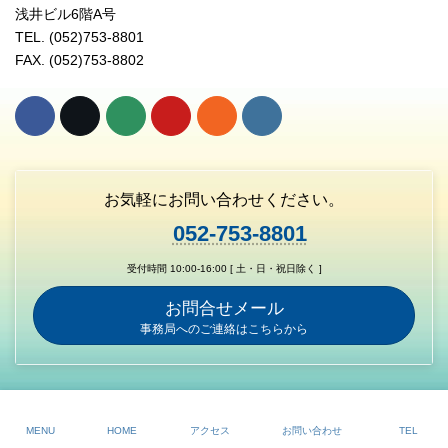
浅井ビル6階A号
TEL. (052)753-8801
FAX. (052)753-8802
お気軽にお問い合わせください。
052-753-8801
受付時間 10:00-16:00 [ 土・日・祝日除く ]
お問合せメール
事務局へのご連絡はこちらから
Copyright © 名古屋千種ライオンズクラブ All Rights Reserved.
MENU
HOME
アクセス
お問い合わせ
TEL