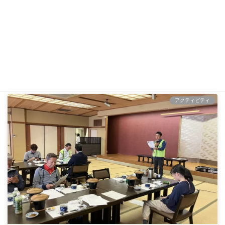
ライオンズクラブ複合地区からの要請に応じて、当千種ライ
オンズクラブは有志で５月２４日(土)、２５日(日)能登半島
地震の被災地である輪島市海岸での清掃活動を行いました。
2025-05-24
アクティビティ