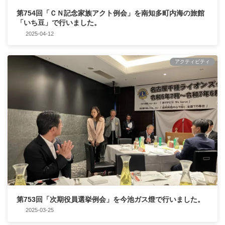
第754回「ＣＮ記念家族アクト例会」を南知多町内海の旅館
「いち豆」で行いました。
2025-04-12
アクティビティ
第753回「次期役員選挙例会」を今池ガス燈で行いました。
2025-03-25